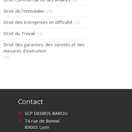
(43)
Droit de l'Immobilier
(29)
Droit des Entreprises en difficulté
(25)
Droit du Travail
(64)
Droit des garanties, des sûretés et des
mesures d'exécution
(25)
Contact
SCP DESBOS BAROU
74 rue de Bonnel
69003
Lyon