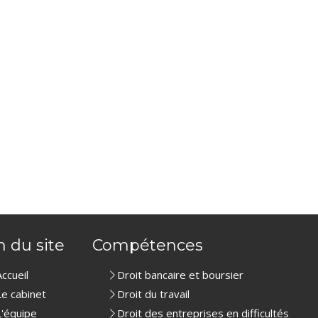
n du site
Compétences
Accueil
Droit bancaire et boursier
Le cabinet
Droit du travail
L'équipe
Droit des entreprises en difficultés