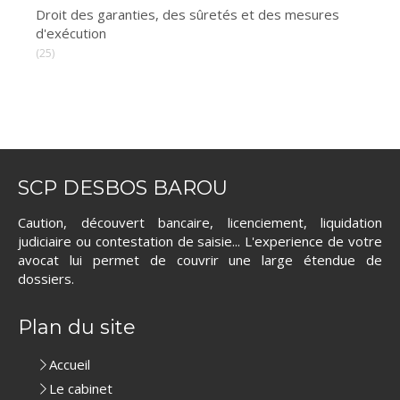
Droit des garanties, des sûretés et des mesures
d'exécution
(25)
SCP DESBOS BAROU
Caution, découvert bancaire, licenciement, liquidation
judiciaire ou contestation de saisie... L'experience de votre
avocat lui permet de couvrir une large étendue de
dossiers.
Plan du site
Accueil
Le cabinet