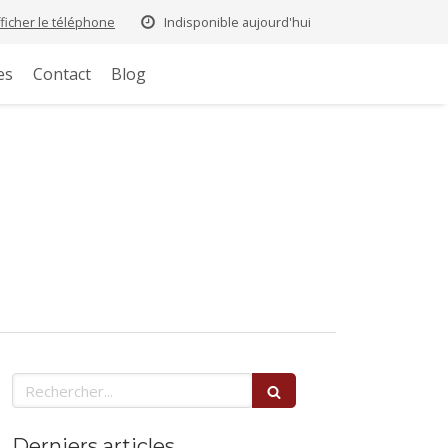
fficher le téléphone
Indisponible aujourd'hui
es
Contact
Blog
Rechercher
Derniers articles