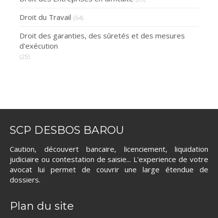
Droit du Travail
(64)
Droit des garanties, des sûretés et des mesures
d'exécution
(25)
SCP DESBOS BAROU
Caution, découvert bancaire, licenciement, liquidation
judiciaire ou contestation de saisie... L'experience de votre
avocat lui permet de couvrir une large étendue de
dossiers.
Plan du site