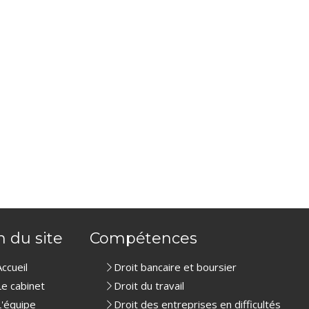
n du site
Compétences
Accueil
Droit bancaire et boursier
Le cabinet
Droit du travail
L'équipe
Droit des entreprises en difficultés