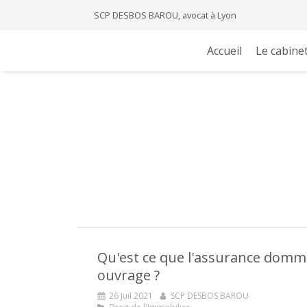
SCP DESBOS BAROU, avocat à Lyon
Accueil
Le cabine
Qu'est ce que l'assurance dom
ouvrage ?
26 Juil 2021
SCP DESBOS BAROU