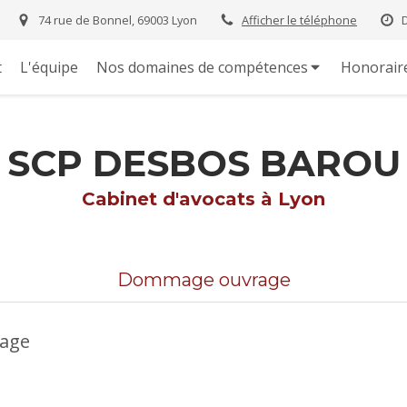
74 rue de Bonnel, 69003 Lyon
Afficher le téléphone
t
L'équipe
Nos domaines de compétences
Honorair
SCP DESBOS BAROU
Cabinet d'avocats à Lyon
Dommage ouvrage
mage