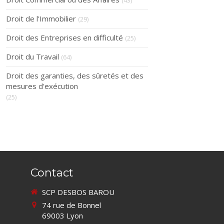
(43)
Droit de l'Immobilier
(29)
Droit des Entreprises en difficulté
(25)
Droit du Travail
(64)
Droit des garanties, des sûretés et des
mesures d'exécution
(25)
Contact
SCP DESBOS BAROU
74 rue de Bonnel
69003
Lyon