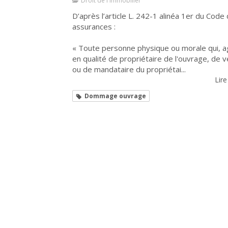
Droit de l'Immobilier
D’après l’article L. 242-1 alinéa 1er du Code
assurances :
« Toute personne physique ou morale qui, a
en qualité de propriétaire de l'ouvrage, de 
ou de mandataire du propriétai...
Lire
Dommage ouvrage