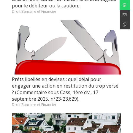
pour le débiteur ou la caution.
Droit Bancaire et Financier
Prêts libellés en devises : quel délai pour
engager une action en restitution du trop versé
? (Commentaire sous Cass, 1ère civ., 17
septembre 2025, n°23-23.629).
Droit Bancaire et Financier