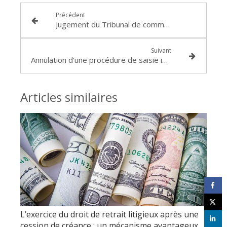
Précédent
Jugement du Tribunal de commerce de LYON retenant le caractère disproportionné du cautionnement
Suivant
Annulation d’une procédure de saisie immobilière en raison du caractère irrégulier du mode de signification des actes de procédure
Articles similaires
L’exercice du droit de retrait litigieux après une
cession de créance : un mécanisme avantageux