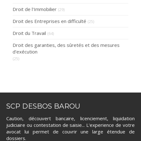
Droit de l'Immobilier
(29)
Droit des Entreprises en difficulté
(25)
Droit du Travail
(64)
Droit des garanties, des sûretés et des mesures
d'exécution
(25)
SCP DESBOS BAROU
Caution, découvert bancaire, licenciement, liquidation
judiciaire ou contestation de saisie... L'experience de votre
avocat lui permet de couvrir une large étendue de
dossiers.