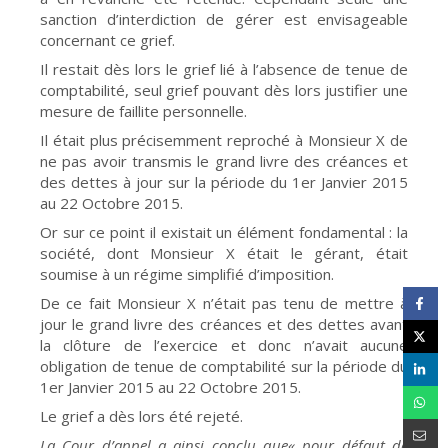
sanction d’interdiction de gérer est envisageable
concernant ce grief.
Il restait dès lors le grief lié à l’absence de tenue de
comptabilité, seul grief pouvant dès lors justifier une
mesure de faillite personnelle.
Il était plus précisemment reproché à Monsieur X de
ne pas avoir transmis le grand livre des créances et
des dettes à jour sur la période du 1er Janvier 2015
au 22 Octobre 2015.
Or sur ce point il existait un élément fondamental : la
société, dont Monsieur X était le gérant, était
soumise à un régime simplifié d’imposition.
De ce fait Monsieur X n’était pas tenu de mettre à
jour le grand livre des créances et des dettes avant
la clôture de l’exercice et donc n’avait aucune
obligation de tenue de comptabilité sur la période du
1er Janvier 2015 au 22 Octobre 2015.
Le grief a dès lors été rejeté.
La Cour d’appel a ainsi conclu que« pour défaut de