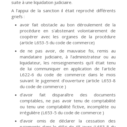
suite à une liquidation judiciaire.
A l’appui de la sanction il était reproché différents
griefs :
avoir fait obstacle au bon déroulement de la
procédure en s’abstenant volontairement de
coopérer avec les organes de la procédure
(article L653-5 du code de commerce)
de ne pas avoir, de mauvaise foi, remis au
mandataire judiciaire, à l’administrateur ou au
liquidateur, les renseignements qu’il était tenu
de lui communiquer en application de l’article
L622-6 du code de commerce dans le mois
suivant le jugement d’ouverture (article L653-8
du code de commerce )
d’avoir fait disparaître des documents
comptables, ne pas avoir tenu de comptabilité
ou tenu une comptabilité fictive, incomplète ou
irrégulière (L653-5 du code de commerce )
d’avoir omis de déclarer la cessation des
paiements dans le délai de 45 jours (L653-8 du