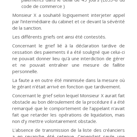
code de commerce )
Monsieur X a souhaité logiquement interjeter appel
par l’intermédiaire du cabinet et ce devant la sévérité
de la sanction.
Les différents griefs ont ainsi été contestés.
Concernant le grief lié à la déclaration tardive de
cessation des paiements il a été souligné que celui-ci
ne pouvait donner lieu qu’à une interdiction de gérer
et ne pouvait entraîner une mesure de faillite
personnelle.
La faute a en outre été minimisée dans la mesure où
le gérant n’était arrivé en fonction que tardivement.
Concernant le grief selon lequel Monsieur X aurait fait
obstacle au bon déroulement de la procédure il a été
remarqué que le comportement de l’appelant n’avait
fait que retarder les opérations de liquidation, mais
non d’y mettre volontairement obstacle.
L’absence de transmission de la liste des créanciers
a en revanche été retenue. Cependant seule une